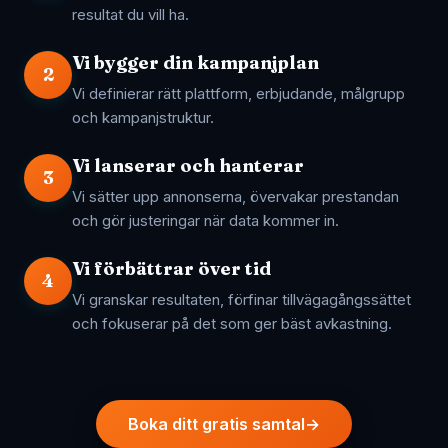
resultat du vill ha.
Vi bygger din kampanjplan
2
Vi definierar rätt plattform, erbjudande, målgrupp
och kampanjstruktur.
Vi lanserar och hanterar
3
Vi sätter upp annonserna, övervakar prestandan
och gör justeringar när data kommer in.
Vi förbättrar över tid
4
Vi granskar resultaten, förfinar tillvägagångssättet
och fokuserar på det som ger bäst avkastning.
Boka ditt gratis samtal