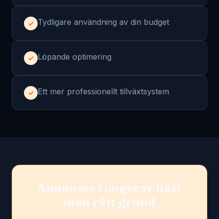
Tydligare användning av din budget
✓
Löpande optimering
✓
Ett mer professionellt tillväxtsystem
✓
Annonser fungerar bäst
med rätt grund