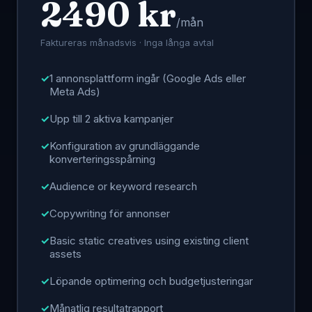
2490 kr
/mån
Faktureras månadsvis · Inga långa avtal
1 annonsplattform ingår (Google Ads eller
Meta Ads)
Upp till 2 aktiva kampanjer
Konfiguration av grundläggande
konverteringsspårning
Audience or keyword research
Copywriting för annonser
Basic static creatives using existing client
assets
Löpande optimering och budgetjusteringar
Månatlig resultatrapport