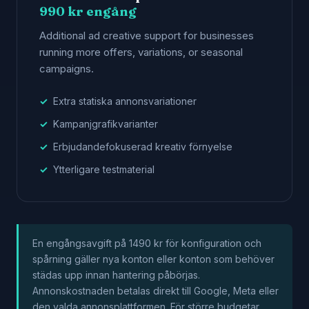
990 kr engång
Additional ad creative support for businesses
running more offers, variations, or seasonal
campaigns.
Extra statiska annonsvariationer
Kampanjgrafikvarianter
Erbjudandefokuserad kreativ förnyelse
Ytterligare testmaterial
En engångsavgift på 1490 kr för konfiguration och
spårning gäller nya konton eller konton som behöver
städas upp innan hantering påbörjas.
Annonskostnaden betalas direkt till Google, Meta eller
den valda annonsplattformen. För större budgetar