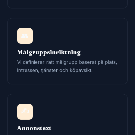
👥
Målgruppsinriktning
Vi definierar rätt målgrupp baserat på plats,
intressen, tjänster och köpavsikt.
✍️
Annonstext