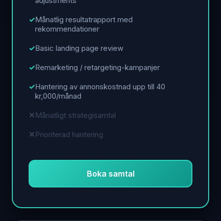
adjustments
Månatlig resultatrapport med
rekommendationer
Basic landing page review
Remarketing / retargeting-kampanjer
Hantering av annonskostnad upp till 40
kr,000/månad
Månatligt strategisamtal
Prioriterad hantering
Boka samtal