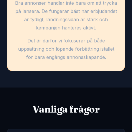
Bra annonser handlar inte bara om att trycka
på lansera. De fungerar bäst när erbjudandet
är tydligt, landningssidan är stark och
kampanjen hanteras aktivt.
Det är därför vi fokuserar på både
uppsättning och löpande förbättring istället
för bara engångs annonsskapande.
Vanliga frågor