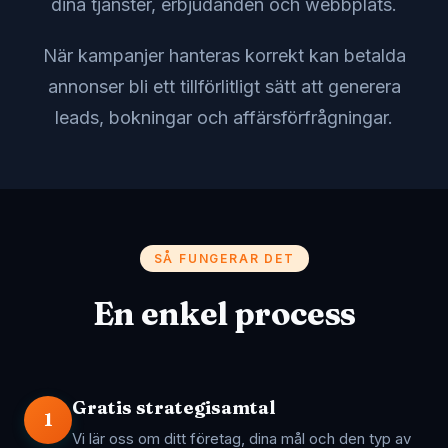
dina tjänster, erbjudanden och webbplats.
När kampanjer hanteras korrekt kan betalda
annonser bli ett tillförlitligt sätt att generera
leads, bokningar och affärsförfrågningar.
SÅ FUNGERAR DET
En enkel process
Gratis strategisamtal
1
Vi lär oss om ditt företag, dina mål och den typ av