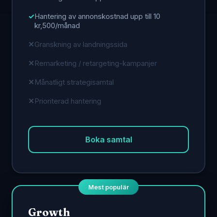
Hantering av annonskostnad upp till 10
kr,500/månad
Granskning av landningssida
Remarketing / retargeting-kampanjer
Månatligt strategisamtal
Prioriterad hantering
Boka samtal
Mest populär
Growth