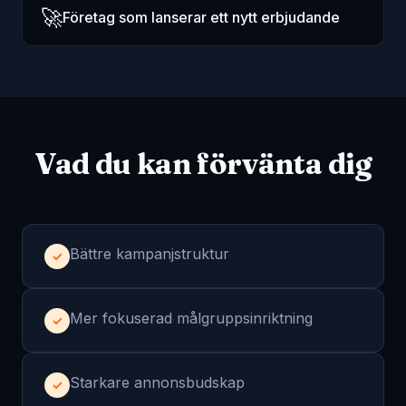
🚀
Företag som lanserar ett nytt erbjudande
Vad du kan förvänta dig
Bättre kampanjstruktur
✓
Mer fokuserad målgruppsinriktning
✓
Starkare annonsbudskap
✓