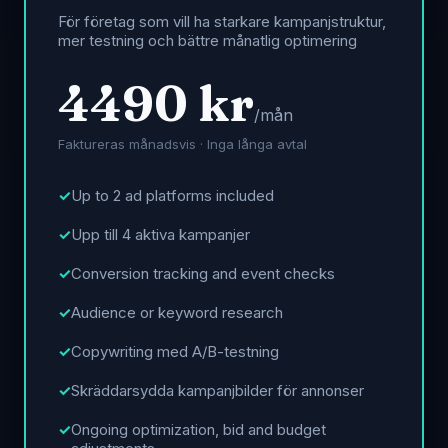
För företag som vill ha starkare kampanjstruktur,
mer testning och bättre månatlig optimering
4490 kr
/mån
Faktureras månadsvis · Inga långa avtal
Up to 2 ad platforms included
Upp till 4 aktiva kampanjer
Conversion tracking and event checks
Audience or keyword research
Copywriting med A/B-testning
Skräddarsydda kampanjbilder för annonser
Ongoing optimization, bid and budget