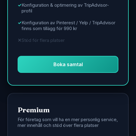
Konfiguration & optimering av TripAdvisor-
profil
Konfiguration av Pinterest / Yelp / TripAdvisor
finns som tillägg för 990 kr
Stöd för flera platser
Boka samtal
Premium
För företag som vill ha en mer personlig service,
mer innehåll och stöd över flera platser