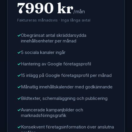
7990 kr
/mån
Faktureras månadsvis · Inga långa avtal
Obegränsat antal skräddarsydda
innehållsenheter per månad
5 sociala kanaler ingår
Hantering av Google företagsprofil
15 inlägg på Google företagsprofil per månad
Månatlig innehållskalender med godkännande
Bildtexter, schemaläggning och publicering
Avancerade kampanjbilder och
marknadsföringsgrafik
Konsekvent företagsinformation över anslutna