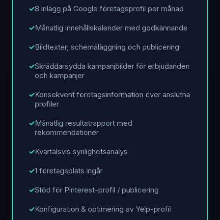
8 inlägg på Google företagsprofil per månad
Månatlig innehållskalender med godkännande
Bildtexter, schemaläggning och publicering
Skräddarsydda kampanjbilder för erbjudanden
och kampanjer
Konsekvent företagsinformation över anslutna
profiler
Månatlig resultatrapport med
rekommendationer
Kvartalsvis synlighetsanalys
1 företagsplats ingår
Stöd för Pinterest-profil / publicering
Konfiguration & optimering av Yelp-profil