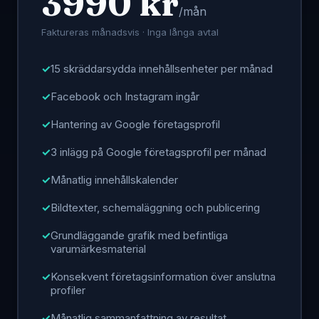
3990 kr
/mån
Faktureras månadsvis · Inga långa avtal
15 skräddarsydda innehållsenheter per månad
Facebook och Instagram ingår
Hantering av Google företagsprofil
3 inlägg på Google företagsprofil per månad
Månatlig innehållskalender
Bildtexter, schemaläggning och publicering
Grundläggande grafik med befintliga
varumärkesmaterial
Konsekvent företagsinformation över anslutna
profiler
Månatlig sammanfattning av resultat