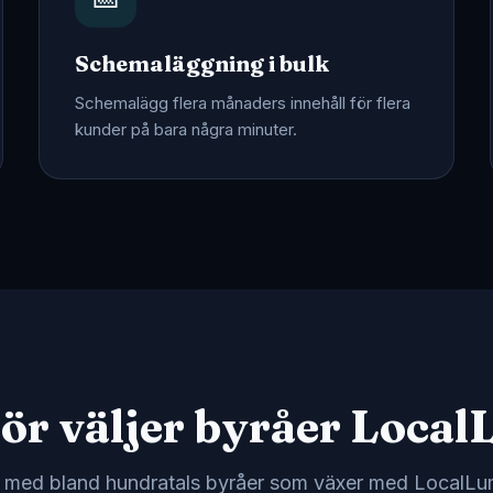
Schemaläggning i bulk
Schemalägg flera månaders innehåll för flera
kunder på bara några minuter.
ör väljer byråer Loca
 med bland hundratals byråer som växer med LocalLu