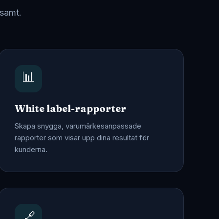
nsamt.
📊
White label-rapporter
Skapa snygga, varumärkesanpassade
rapporter som visar upp dina resultat för
kunderna.
🔗