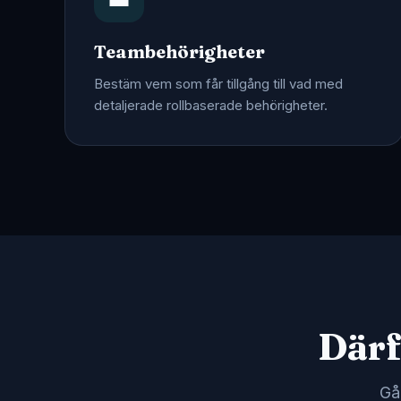
Teambehörigheter
Bestäm vem som får tillgång till vad med
detaljerade rollbaserade behörigheter.
Därf
Gå