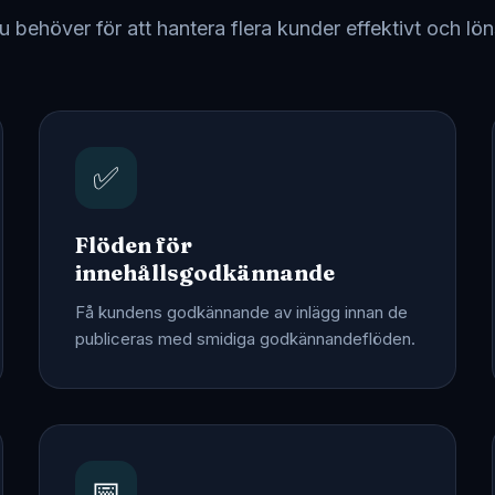
du behöver för att hantera flera kunder effektivt och lö
✅
Flöden för
innehållsgodkännande
Få kundens godkännande av inlägg innan de
publiceras med smidiga godkännandeflöden.
📅